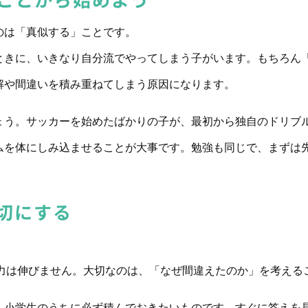
のは「真似する」ことです。
ときに、いきなり自分流でやってしまう子がいます。もちろん
解や間違いを積み重ねてしまう原因になります。
ょう。サッカーを始めたばかりの子が、最初から独自のドリブ
ムを体にしみ込ませることが大事です。勉強も同じで、まずは
切にする
学力は伸びません。大切なのは、「なぜ間違えたのか」を考える
、小学生のうちに必ず積んでおきたいものです。すぐに答えを