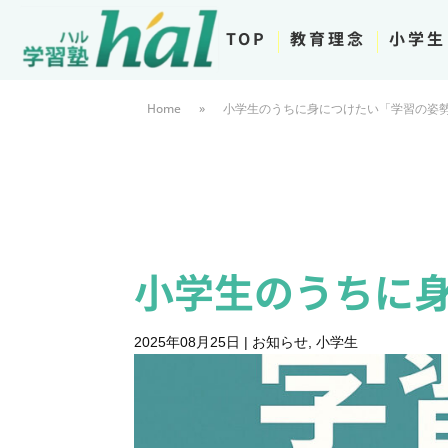
TOP
教育理念
小学生
Home
»
小学生のうちに身につけたい「学習の姿
小学生のうちに
2025年08月25日
|
お知らせ
,
小学生