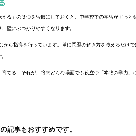
る
覚える」の３つを習慣にしておくと、中学校での学習がぐっと
り、壁にぶつかりやすくなります。
しながら指導を行っています。単に問題の解き方を教えるだけ
す。
を育てる。それが、将来どんな場面でも役立つ「本物の学力」
下の記事もおすすめです。