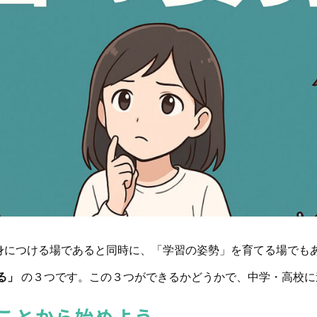
身につける場であると同時に、「学習の姿勢」を育てる場でも
る」
の３つです。この３つができるかどうかで、中学・高校に
ことから始めよう