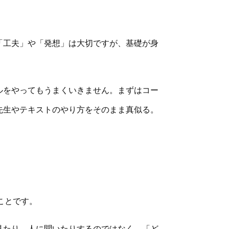
「工夫」や「発想」は大切ですが、基礎が身
ルをやってもうまくいきません。まずはコー
先生やテキストのやり方をそのまま真似る。
ことです。
見たり、人に聞いたりするのではなく、「ど