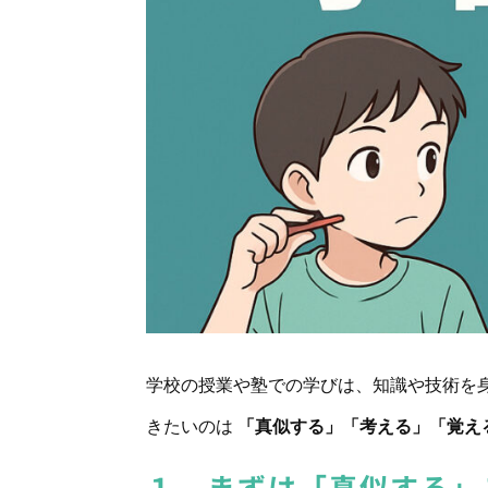
学校の授業や塾での学びは、知識や技術を
きたいのは
「真似する」「考える」「覚え
１．まずは「真似する」