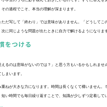
。その過程でこそ、本当の理解が深まります。
をただ写して「終わり」では意味がありません。「どうしてこ
、次に同じような問題が出たときに自力で解けるようになりま
慣をつける
。
覚えるのは意味がないのでは？」と思う方もいるかもしれませ
てしまいます。
み重ねが大きな力になります。時間は長くなくて構いません。
。短い時間でも毎日繰り返すことで、知識が少しずつ定着して