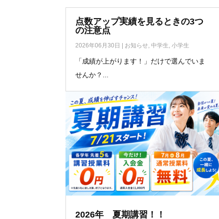
点数アップ実績を見るときの3つ
の注意点
2026年06月30日
|
お知らせ
,
中学生
,
小学生
「成績が上がります！」だけで選んでいま
せんか？...
2026年 夏期講習！！