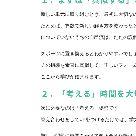
新しい単元に取り組むとき、最初に大切な
たとえば、算数で新しい解き方を教わった
についていないうちの自己流は、ただの誤
スポーツに置き換えるとわかりやすいでし
チの指導を素直に真似して、正しいフォー
ここから学びが始まります。
２．「考える」時間を大
次に必要なのは「考える」姿勢です。
答え合わせをして○×をつけるだけでは、
難しい問題に時間をかけて向き合う経験は